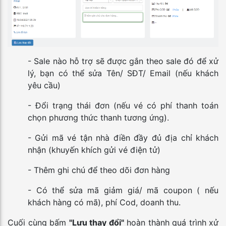
- Sale nào hỗ trợ sẽ được gắn theo sale đó để xử
lý, bạn có thể sửa Tên/ SĐT/ Email (nếu khách
yêu cầu)
- Đổi trạng thái đơn (nếu vé có phí thanh toán
chọn phương thức thanh tương ứng).
- Gửi mã vé tận nhà điền đầy đủ địa chỉ khách
nhận (khuyến khích gửi vé điện tử)
- Thêm ghi chú để theo dõi đơn hàng
- Có thể sửa mã giảm giá/ mã coupon ( nếu
khách hàng có mã), phí Cod, doanh thu.
Cuối cùng bấm
"Lưu thay đổi"
hoàn thành quá trình xử