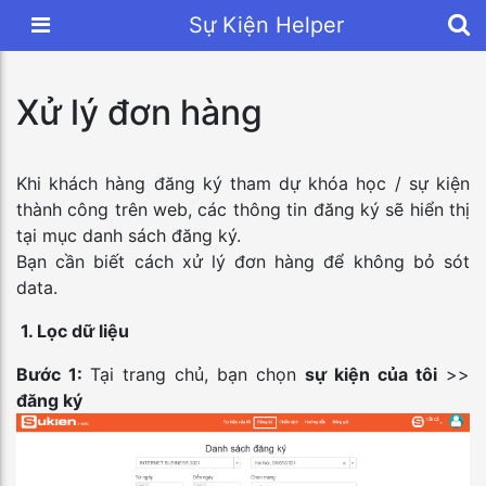
Sự Kiện Helper
Xử lý đơn hàng
Khi khách hàng đăng ký tham dự khóa học / sự kiện
thành công trên web, các thông tin đăng ký sẽ hiển thị
tại mục danh sách đăng ký.
Bạn cần biết cách xử lý đơn hàng để không bỏ sót
data.
1. Lọc dữ liệu
Bước 1:
Tại trang chủ, bạn chọn
sự kiện của tôi
>>
đăng ký