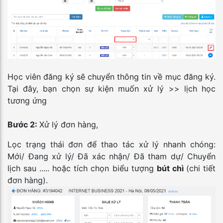
Học viên đăng ký sẽ chuyển thông tin về mục đăng ký.
Tại đây, bạn chọn sự kiện muốn xử lý >> lịch học
tương ứng
Bước 2:
Xử lý đơn hàng,
Lọc trạng thái đơn để thao tác xử lý nhanh chóng:
Mới/ Đang xử lý/ Đã xác nhận/ Đã tham dự/ Chuyển
lịch sau ..... hoặc tích chọn biểu tượng
bút chì
(chi tiết
đơn hàng).